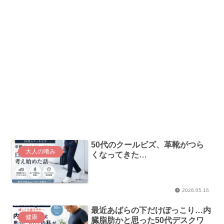
50代のクールビズ、革靴がつら
大人の嗜み
くなってきた…
2026.05.16
最近あばらの下だけぽっこり…内
健康
臓脂肪かと思った50代デスクワ