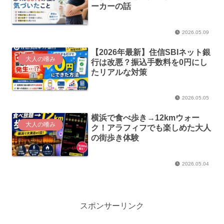
ーカーの話
2026.05.09
【2026年最新】住信SBIネット銀
大人の嗜み
行は改悪？振込手数料を0円にし
たリアルな対策
2026.05.05
横浜で食べ歩き→12kmウォー
大人の嗜み
ク！アラフィフでも楽しめた大人
の街歩き体験
2026.05.04
スポンサーリンク