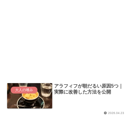
アラフィフが朝だるい原因5つ｜
大人の嗜み
実際に改善した方法を公開
2026.04.23