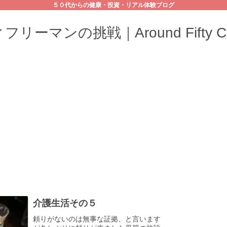
５０代からの健康・投資・リアル体験ブログ
リーマンの挑戦｜Around Fifty Cha
介護生活その５
頼りがないのは無事な証拠、と言います