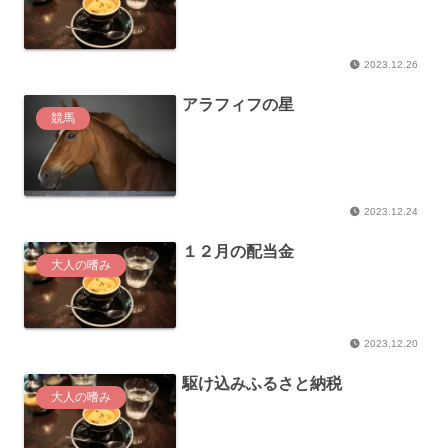
2023.12.26
アラフィフの星
競馬
2023.12.24
１２月の配当金
大人の嗜み
2023.12.20
駆け込みふるさと納税
大人の嗜み