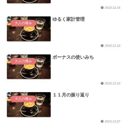
2023.12.16
ゆるく家計管理
大人の嗜み
2023.12.13
ボーナスの使いみち
大人の嗜み
2023.12.10
１１月の振り返り
大人の嗜み
2023.12.07