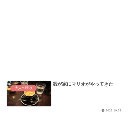
我が家にマリオがやってきた
大人の嗜み
2023.10.23