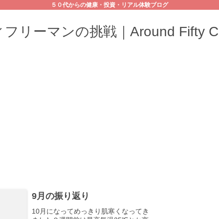
５０代からの健康・投資・リアル体験ブログ
リーマンの挑戦｜Around Fifty Cha
9月の振り返り
10月になってめっきり肌寒くなってき