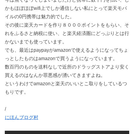
かもほぼほぼwifi上でしか通信しない私にとって楽天モバ
イルの0円携帯は魅力的でした。
その後に楽天カードを作り８０００ポイントをもらい、そ
れをふるさと納税に使い、と楽天経済圏にどっぷりとは行
かないまでも使っています。
でも、最近はpaypayがamazonで使えるようになってちょ
っとしたものはamazonで買うようになっています。
数百円のものを送料なしで近所のドラッグストアより安く
買えるのはなんか罪悪感が湧いてきますよね。
というわけでamazonと楽天のいいとこ取りをしているつ
もりです。
/
にほんブログ村