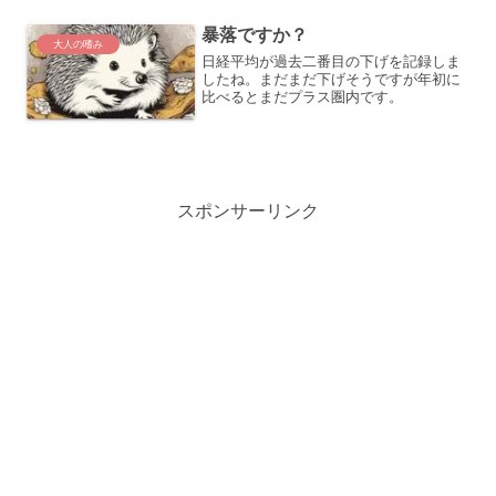
を２つに分けて、帰宅後に好きなことを
やる・安定感のあるサラ...
暴落ですか？
大人の嗜み
日経平均が過去二番目の下げを記録しま
したね。まだまだ下げそうですが年初に
比べるとまだプラス圏内です。
スポンサーリンク