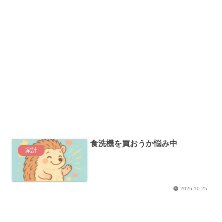
食洗機を買おうか悩み中
家計
2025.10.25