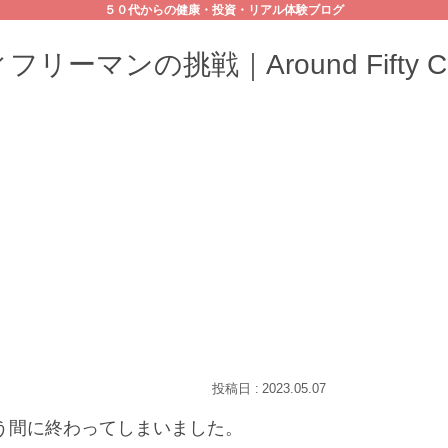
５０代からの健康・投資・リアル体験ブログ
リーマンの挑戦｜Around Fifty Cha
2023.05.07
う間に終わってしまいました。