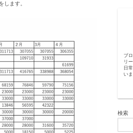
をします。
ブロ
リー
日常
いま
検索