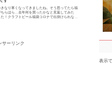
です
いきなり寒くなってきましたね。そう思ってたら福
がちらほら…去年何を買ったかなと見返してみた
した！クラフトビール福袋コロナで出掛けられなく
ういうものに奮発してたなぁ。去年より５００円値
ンサーリンク
表示