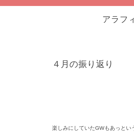
アラフィフ
４月の振り返り
楽しみにしていたGWもあっとい