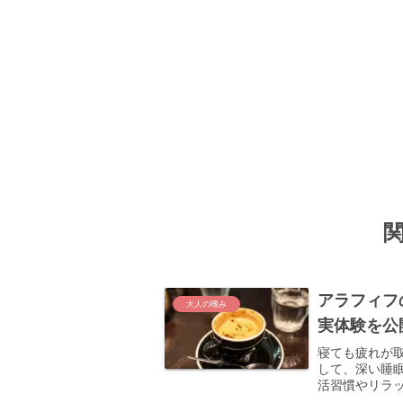
アラフィフ
大人の嗜み
実体験を公
寝ても疲れが
して、深い睡
活習慣やリラ
った体験をま