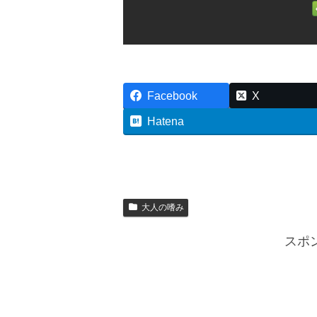
Facebook
X
Hatena
大人の嗜み
スポ