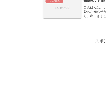
福袋の季節
大人の嗜み
こんばんは、
袋のお知らせ
ら、出てきま
なってからこ
上げしてる...
スポ