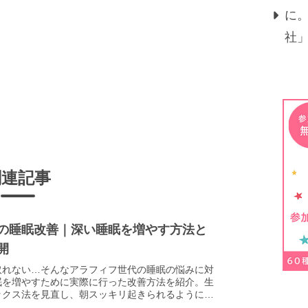
に
社
関連記事
の睡眠改善｜深い睡眠を増やす方法と
開
取れない…そんなアラフィフ世代の睡眠の悩みに対
眠を増やすために実際に行った改善方法を紹介。生
ックス法を見直し、朝スッキリ起きられるようにな
とめました。