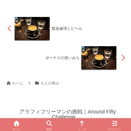
緊急修理とビール
ボーナスの使いみち
ホーム
大人の嗜み
アラフィフリーマンの挑戦｜Around Fifty
Challenge
© 2022 アラフィフリーマンの挑戦｜Around Fifty Challenge.
ホーム
検索
トップ
サイドバー