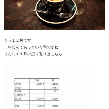
もう１２月です
一年なんてあっという間ですね
そんな１１月の振り返りはこちら