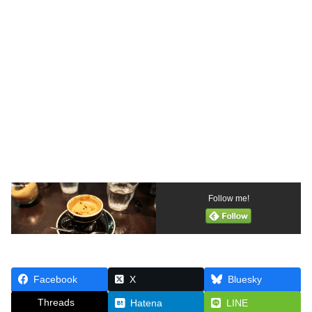
Follow me!
Facebook
X
Bluesky
Threads
Hatena
LINE