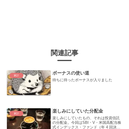
関連記事
ボーナスの使い道
家計
待ちに待ったボーナスが入りました
楽しみにしていた分配金
家計
楽しみにしていたもの、それは投資信託
の分配金。今回はSBI・V・米国高配当株
式インデックス・ファンド（年 4 回決算