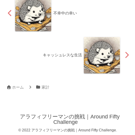
不幸中の幸い
キャッシュレスな生活
ホーム
家計
アラフィフリーマンの挑戦｜Around Fifty
Challenge
© 2022 アラフィフリーマンの挑戦｜Around Fifty Challenge.