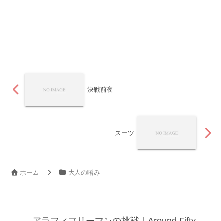
決戦前夜
スーツ
ホーム
大人の嗜み
アラフィフリーマンの挑戦｜Around Fifty