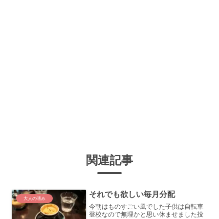
関連記事
それでも欲しい毎月分配
大人の嗜み
今朝はものすごい風でした子供は自転車
登校なので無理かと思い休ませました投