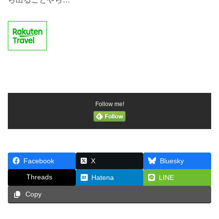
Follow me!
Facebook
X
Bluesky
Threads
Hatena
LINE
Copy