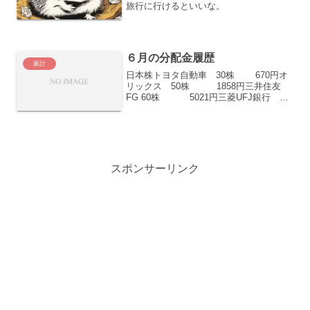
旅行に行けるといいな。
６月の分配金履歴
家計
日本株トヨタ自動車 30株 670円オ
リックス 50株 1858円三井住友
FG 60株 5021円三菱UFJ銀行 50
株 578円武田薬品 70株
5021円日本株計 13148円米
国株HDV 3株 ...
スポンサーリンク