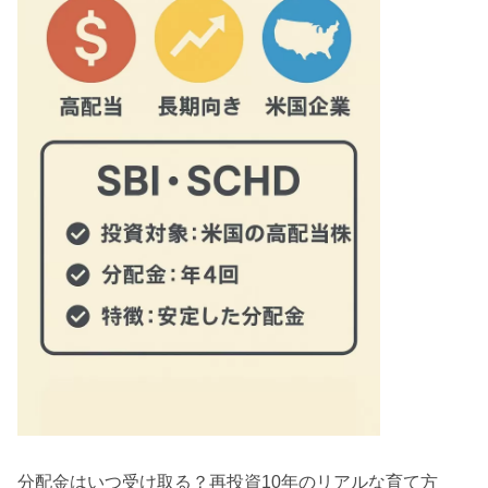
分配金はいつ受け取る？再投資10年のリアルな育て方