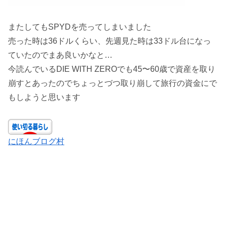
またしてもSPYDを売ってしまいました
売った時は36ドルくらい、先週見た時は33ドル台になっ
ていたのでまあ良いかなと…
今読んでいるDIE WITH ZEROでも45〜60歳で資産を取り
崩すとあったのでちょっとづつ取り崩して旅行の資金にで
もしようと思います
にほんブログ村