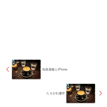
知覚過敏とiPhone
たそがれ優作