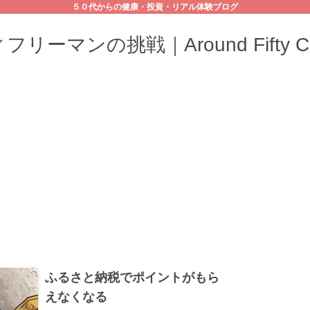
５０代からの健康・投資・リアル体験ブログ
リーマンの挑戦｜Around Fifty Cha
ふるさと納税でポイントがもら
えなくなる