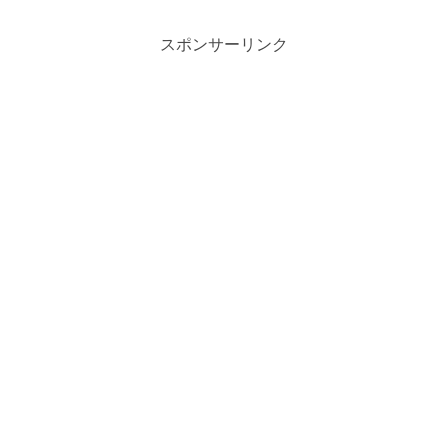
してたけど３０年近...
スポンサーリンク