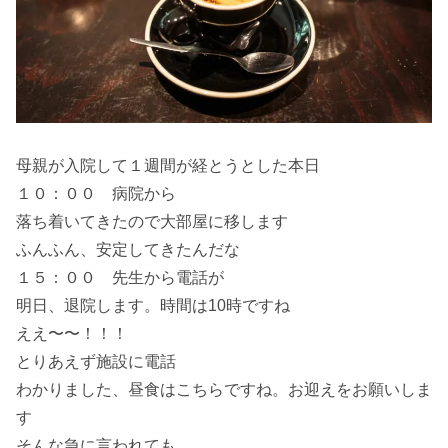
母親が入院して１週間が経とうとした本日
１０：００ 病院から
落ち着いてきたので大部屋に移します
ふんふん、安定してきたんだな
１５：００ 先生から電話が
明日、退院します。時間は10時ですね
ええ〜〜！！！
とりあえず施設に電話
わかりました、昼食はこちらですね。お迎えをお願いしま
す
そんな急に言われても…