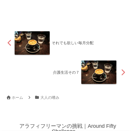
それでも欲しい毎月分配
介護生活その７
ホーム
大人の嗜み
アラフィフリーマンの挑戦｜Around Fifty