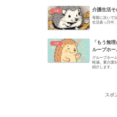
介護生活そ
介護
母親に次いで
生活真っ只中
「もう無理
介護
ループホー
グループホーム
軽減。要介護
紹介します。
スポ