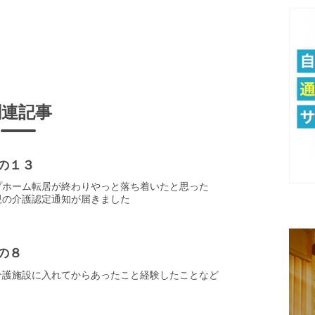
関連記事
の１３
プホーム転居が終わりやっと落ち着いたと思った
親の介護認定通知が届きました
の８
介護施設に入れてからあったこと経験したことなど