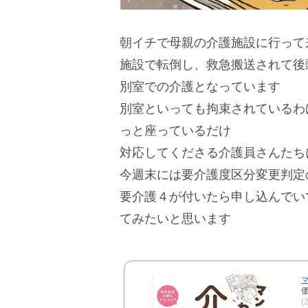
朝イチで母親の介護施設に行って
施設で転倒し、救急搬送されて後
別室での介護となっています
別室といっても拘束されているわ
っと座っているだけ
対応してくださる介護員さんたち
今週末には要介護度区分変更判定
要介護４が付いたら申し込んでい
てみたいと思います
マ
価
(