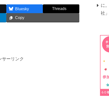
に
Threads
Bluesky
社
Copy
ンサーリンク