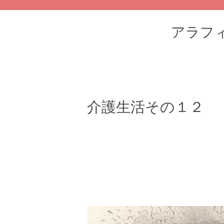
アラフィフ
介護生活その１２