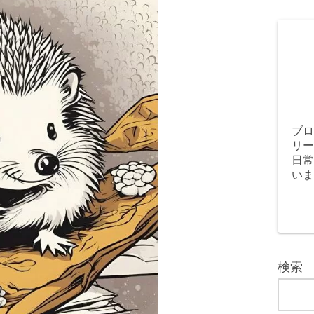
ブロ
リー
日常
いま
検索