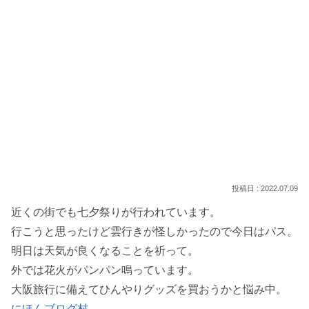
2022.07.09
近くの街でも七夕祭りが行われています。
行こうと思ったけど雲行きが怪しかったので今日はパス。
明日は天気が良くなることを祈って。
外では花火がパンパン鳴っています。
大阪旅行に備えてひんやりグッズを買おうかと悩み中。
にほんブログ村