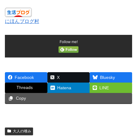
にほんブログ村
Follow me!
Facebook
X
Bluesky
Threads
Hatena
LINE
Copy
大人の嗜み