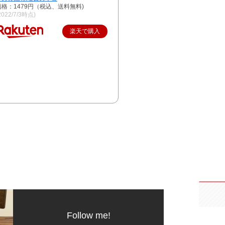
価格：1479円（税込、送料無料)
2022/7/3時点)
楽天で購入
Follow me!