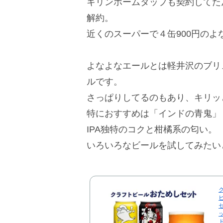
キリンホームタップも契約してた
解約。
近くのスーパーで４缶900円の
よなよなエールとは軽井沢のブリ
ルです。
さっぱりしてるのもあり、キリッ
特におすすめは「インドの青鬼」
IPA独特のコクと柑橘系の匂い。
いろいろなビールを試してみたい