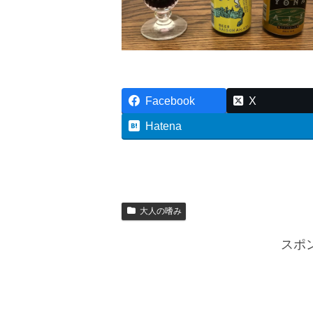
Facebook
X
Hatena
大人の嗜み
スポ