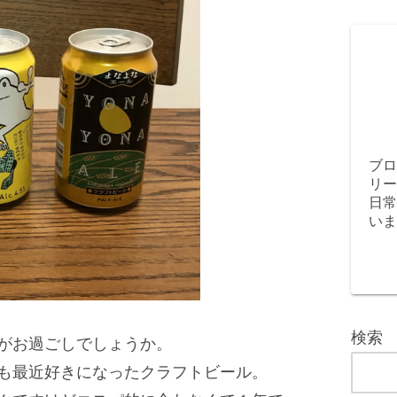
ブロ
リー
日常
いま
検索
がお過ごしでしょうか。
も最近好きになったクラフトビール。