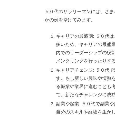
５０代のサラリーマンには、さま
かの例を挙げてみます。
キャリアの最盛期: ５０代
多いため、キャリアの最盛
内でのリーダーシップの役
メンタリングを行ったりす
キャリアチェンジ: ５０代
す。もし新しい興味や情熱
る職業や業界に進むことも
て、新たなチャレンジに成
副業や起業: ５０代で副業
自分のスキルや経験を生か