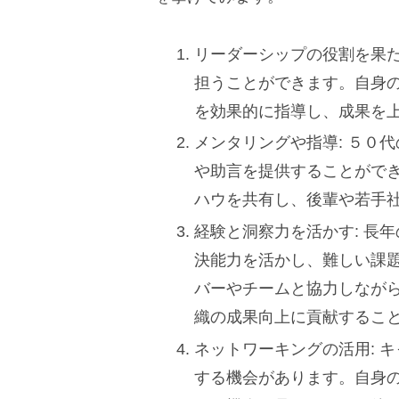
リーダーシップの役割を果た
担うことができます。自身
を効果的に指導し、成果を
メンタリングや指導: ５０
や助言を提供することがで
ハウを共有し、後輩や若手
経験と洞察力を活かす: 長
決能力を活かし、難しい課
バーやチームと協力しなが
織の成果向上に貢献するこ
ネットワーキングの活用: 
する機会があります。自身