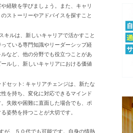
察や経験を学びましょう。また、キャリ
々のストーリーやアドバイスを探すこと
やスキルは、新しいキャリアで活かすこと
持っている専門知識やリーダーシップ経
キルなど、他の分野でも役立つことがあ
ピールし、新しいキャリアにおける価値
ドセット: キャリアチェンジは、新たな
軟性を持ち、変化に対応できるマインド
す。失敗や困難に直面した場合でも、ポ
する姿勢を持つことが大切です。
すが、５０代でも可能です。自身の情熱