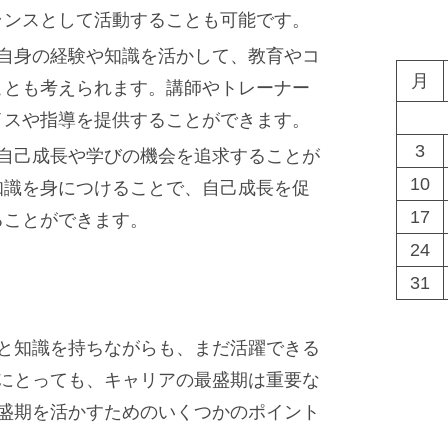
ランスとして活動することも可能です。
で自身の経験や知識を活かして、教育やコ
月
ことも考えられます。講師やトレーナー
イスや指導を提供することができます。
3
も自己成長や学びの機会を追求することが
10
知識を身につけることで、自己成長を促
17
ることができます。
24
31
と知識を持ちながらも、まだ活躍できる
にとっても、キャリアの最盛期は重要な
盛期を活かすためのいくつかのポイント