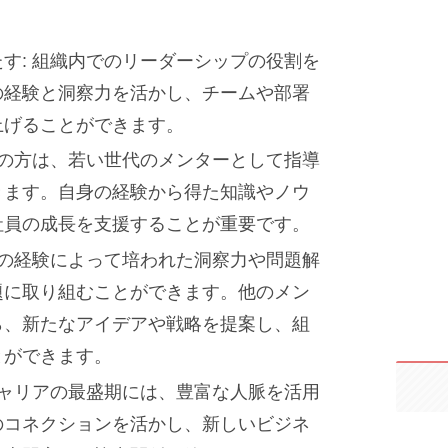
す: 組織内でのリーダーシップの役割を
の経験と洞察力を活かし、チームや部署
上げることができます。
代の方は、若い世代のメンターとして指導
きます。自身の経験から得た知識やノウ
社員の成長を支援することが重要です。
年の経験によって培われた洞察力や問題解
題に取り組むことができます。他のメン
ら、新たなアイデアや戦略を提案し、組
とができます。
キャリアの最盛期には、豊富な人脈を活用
のコネクションを活かし、新しいビジネ