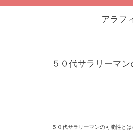
アラフィフ
５０代サラリーマン
５０代サラリーマンの可能性とは