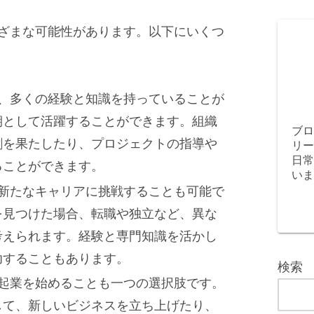
ざまな可能性があります。以下にいくつ
は、多くの経験と知識を持っていることが
期として活躍することができます。組織
ブロ
割を果たしたり、プロジェクトの指導や
リー
日常
ることができます。
いま
で新たなキャリアに挑戦することも可能で
を見つけた場合、転職や独立など、異な
考えられます。経験と専門知識を活かし
功することもあります。
検索
や起業を始めることも一つの選択肢です。
して、新しいビジネスを立ち上げたり、