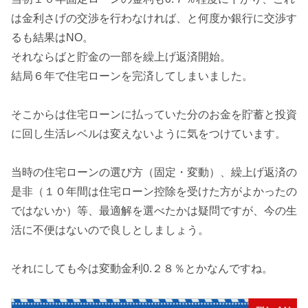
は金利さげの交渉を行わなければ、と何度か銀行に交渉す
るも結果はNO。
それならばと貯金の一部を繰上げ返済開始。
結局６年で住宅ローンを完済してしまいました。
そこからは住宅ローンに払っていた分のお金を貯蓄と投資
に回し生活レベルは変えないように気をつけています。
当時の住宅ローンの選び方（固定・変動）、繰上げ返済の
是非（１０年間は住宅ローン控除を受けた方がよかったの
ではないか）等、最適解を選べたかは疑問ですが、今の生
活に不便はないので良しとしましょう。
それにしても今は変動金利0.２８％とかなんですね。