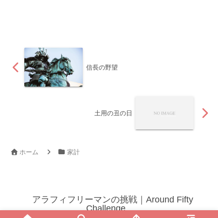
信長の野望
土用の丑の日
ホーム
家計
アラフィフリーマンの挑戦｜Around Fifty
Challenge