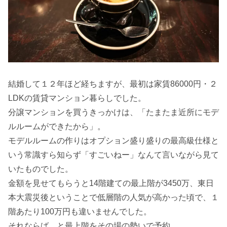
結婚して１２年ほど経ちますが、最初は家賃86000円・２
LDKの賃貸マンション暮らしでした。
分譲マンションを買うきっかけは、「たまたま近所にモデ
ルルームができたから」。
モデルルームの作りはオプション盛り盛りの最高級仕様と
いう常識すら知らず「すごいねー」なんて言いながら見て
いたものでした。
金額を見せてもらうと14階建ての最上階が3450万、東日
本大震災後ということで低層階の人気が高かった頃で、１
階あたり100万円も違いませんでした。
それならば、と最上階をその場の勢いで予約。