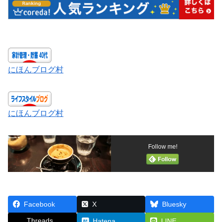
にほんブログ村
にほんブログ村
Follow me!
Facebook
X
Bluesky
Threads
Hatena
LINE