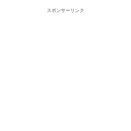
す。この記事では、**...
スポンサーリンク